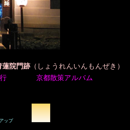
青蓮院門跡
（しょうれんいんもんぜき）
行 京都散策アルバム
トアップ