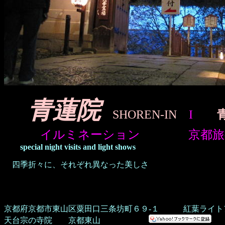
青蓮院
SHOREN-IN
I
イルミネーション 京都旅
special night visits and light shows
四季折々に、それぞれ異なった美しさ
京都府京都市東山区粟田口三条坊町６９-１
紅葉ライ
天台宗の寺院 京都東山