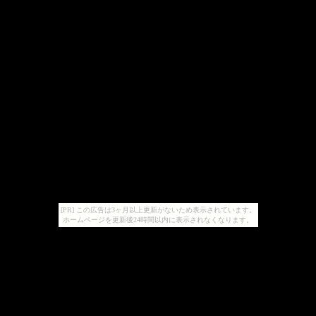
[PR] この広告は3ヶ月以上更新がないため表示されています。
ホームページを更新後24時間以内に表示されなくなります。